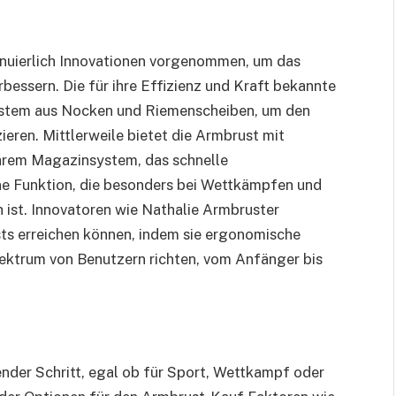
nuierlich Innovationen vorgenommen, um das
rbessern. Die für ihre Effizienz und Kraft bekannte
stem aus Nocken und Riemenscheiben, um den
eren. Mittlerweile bietet die Armbrust mit
hrem Magazinsystem, das schnelle
ne Funktion, die besonders bei Wettkämpfen und
 ist. Innovatoren wie Nathalie Armbruster
ts erreichen können, indem sie ergonomische
Spektrum von Benutzern richten, vom Anfänger bis
ender Schritt, egal ob für Sport, Wettkampf oder