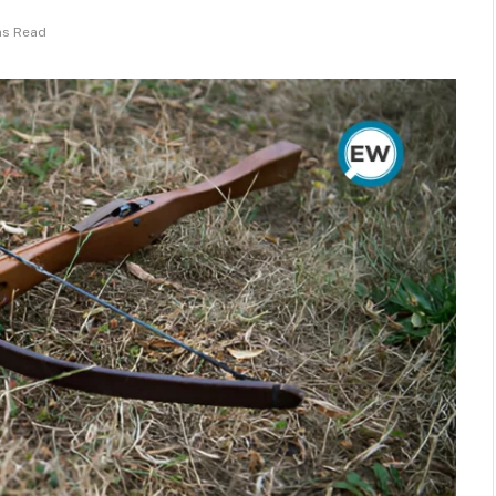
ns Read