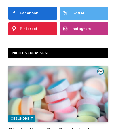
Facebook
Twitter
Pinterest
Instagram
NICHT VERPASSEN
GESUNDHEIT