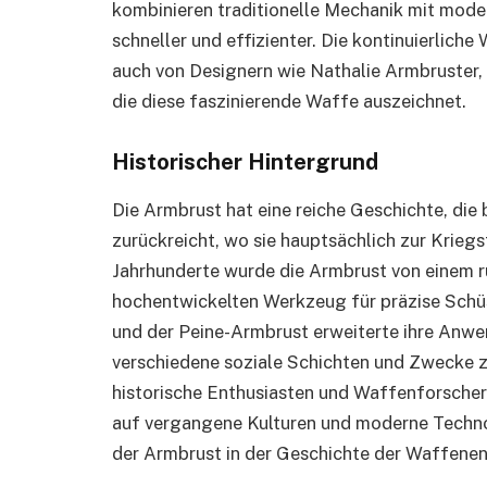
kombinieren traditionelle Mechanik mit moder
schneller und effizienter. Die kontinuierlich
auch von Designern wie Nathalie Armbruster, 
die diese faszinierende Waffe auszeichnet.
Historischer Hintergrund
Die Armbrust hat eine reiche Geschichte, die b
zurückreicht, wo sie hauptsächlich zur Krie
Jahrhunderte wurde die Armbrust von einem 
hochentwickelten Werkzeug für präzise Schüs
und der Peine-Armbrust erweiterte ihre Anw
verschiedene soziale Schichten und Zwecke 
historische Enthusiasten und Waffenforscher
auf vergangene Kulturen und moderne Techno
der Armbrust in der Geschichte der Waffene