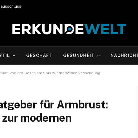
sausschluss
STIL
GESCHÄFT
GESUNDHEIT
NACHRICH
brust: Von der Geschichte bis zur modernen Verwendung
atgeber für Armbrust:
s zur modernen