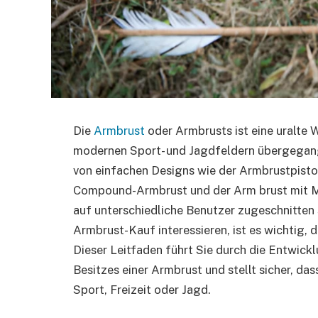
Die
Armbrust
oder Armbrusts ist eine uralte W
modernen Sport- und Jagdfeldern übergegang
von einfachen Designs wie der Armbrustpisto
Compound-Armbrust und der Arm brust mit Ma
auf unterschiedliche Benutzer zugeschnitten s
Armbrust-Kauf interessieren, ist es wichtig,
Dieser Leitfaden führt Sie durch die Entwick
Besitzes einer Armbrust und stellt sicher, da
Sport, Freizeit oder Jagd.