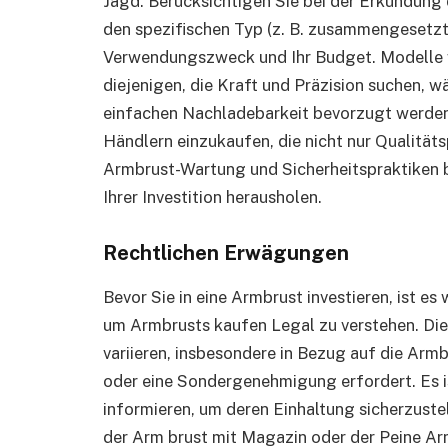
Jagd. Berücksichtigen Sie bei der Erkundung
den spezifischen Typ (z. B. zusammengesetzt
Verwendungszweck und Ihr Budget. Modelle 
diejenigen, die Kraft und Präzision suchen, 
einfachen Nachladebarkeit bevorzugt werden k
Händlern einzukaufen, die nicht nur Qualität
Armbrust-Wartung und Sicherheitspraktiken bi
Ihrer Investition herausholen.
Rechtlichen Erwägungen
Bevor Sie in eine Armbrust investieren, ist e
um Armbrusts kaufen Legal zu verstehen. Die
variieren, insbesondere in Bezug auf die Arm
oder eine Sondergenehmigung erfordert. Es is
informieren, um deren Einhaltung sicherzust
der Arm brust mit Magazin oder der Peine Arm