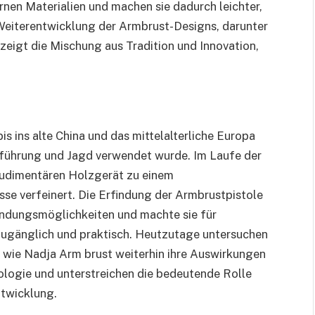
nen Materialien und machen sie dadurch leichter,
e Weiterentwicklung der Armbrust-Designs, darunter
zeigt die Mischung aus Tradition und Innovation,
is ins alte China und das mittelalterliche Europa
gsführung und Jagd verwendet wurde. Im Laufe der
rudimentären Holzgerät zu einem
se verfeinert. Die Erfindung der Armbrustpistole
endungsmöglichkeiten und machte sie für
zugänglich und praktisch. Heutzutage untersuchen
 wie Nadja Arm brust weiterhin ihre Auswirkungen
logie und unterstreichen die bedeutende Rolle
ntwicklung.