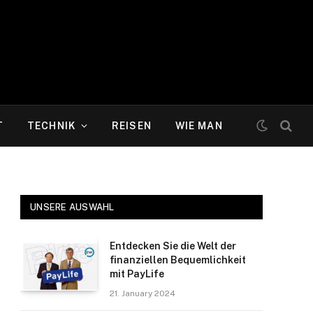
T
TECHNIK
REISEN
WIE MAN
UNSERE AUSWAHL
Entdecken Sie die Welt der
finanziellen Bequemlichkeit
mit PayLife
21. January 2024