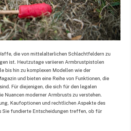
affe, die von mittelalterlichen Schlachtfeldern zu
en ist. Heutzutage variieren Armbrustpistolen
le bis hin zu komplexen Modellen wie der
gazin und bieten eine Reihe von Funktionen, die
ind. Für diejenigen, die sich für den legalen
 die Nuancen moderner Armbrusts zu verstehen.
lung, Kaufoptionen und rechtlichen Aspekte des
ss Sie fundierte Entscheidungen treffen, ob für