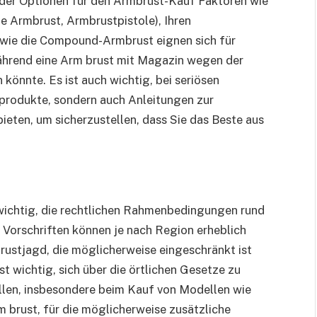
 der Optionen für den Armbrust-Kauf Faktoren wie
e Armbrust, Armbrustpistole), Ihren
wie die Compound-Armbrust eignen sich für
während eine Arm brust mit Magazin wegen der
önnte. Es ist auch wichtig, bei seriösen
sprodukte, sondern auch Anleitungen zur
eten, um sicherzustellen, dass Sie das Beste aus
s wichtig, die rechtlichen Rahmenbedingungen rund
 Vorschriften können je nach Region erheblich
brustjagd, die möglicherweise eingeschränkt ist
t wichtig, sich über die örtlichen Gesetze zu
ellen, insbesondere beim Kauf von Modellen wie
 brust, für die möglicherweise zusätzliche