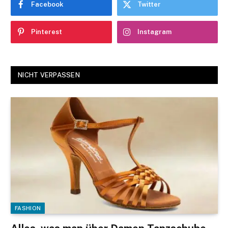
Facebook
Twitter
Pinterest
Instagram
NICHT VERPASSEN
FASHION