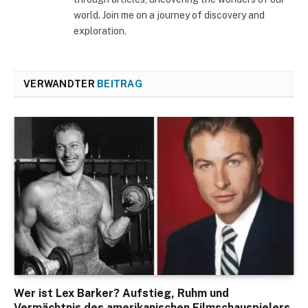
world. Join me on a journey of discovery and
exploration.
VERWANDTER
BEITRAG
Wer ist Lex Barker? Aufstieg, Ruhm und
Vermächtnis des amerikanischen Filmschauspielers,