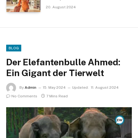
20. August 2024
BLOG
Der Elefantenbulle Ahmed:
Ein Gigant der Tierwelt
By
Admin
15. May 2024
Updated:
11. August 2024
No Comments
7 Mins Read