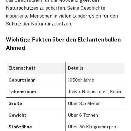
das Bewusstsein für die Notwendigkeit des
Naturschutzes zu schärfen. Seine Geschichte
inspirierte Menschen in vielen Ländern, sich für den
Schutz der Natur einzusetzen.
Wichtige Fakten über den Elefantenbullen
Ahmed
Eigenschaft
Details
Geburtsjahr
1950er Jahre
Lebensraum
Tsavo-Nationalpark, Kenia
Größe
Über 3,5 Meter
Gewicht
Über 6 Tonnen
Stoßzähne
Über 50 Kilogramm pro