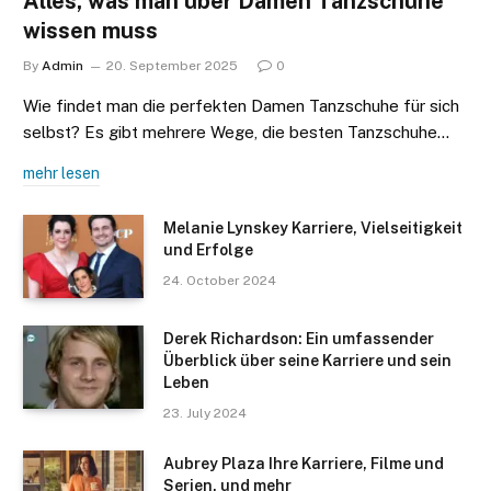
Alles, was man über Damen Tanzschuhe
wissen muss
By
Admin
20. September 2025
0
Wie findet man die perfekten Damen Tanzschuhe für sich
selbst? Es gibt mehrere Wege, die besten Tanzschuhe…
mehr lesen
Melanie Lynskey Karriere, Vielseitigkeit
und Erfolge
24. October 2024
Derek Richardson: Ein umfassender
Überblick über seine Karriere und sein
Leben
23. July 2024
Aubrey Plaza Ihre Karriere, Filme und
Serien, und mehr