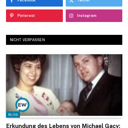
Facebook
Twitter
Pinterest
Instagram
NICHT VERPASSEN
BLOG
Erkundung des Lebens von Michael Gacy: