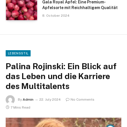
Gala Royal Apfel: Eine Premium-
Apfelsorte mit Reichhaltigem Qualität
8. October 2024
LEBENSSTIL
Palina Rojinski: Ein Blick auf
das Leben und die Karriere
des Multitalents
By
Admin
22. July 2024
No Comments
7 Mins Read