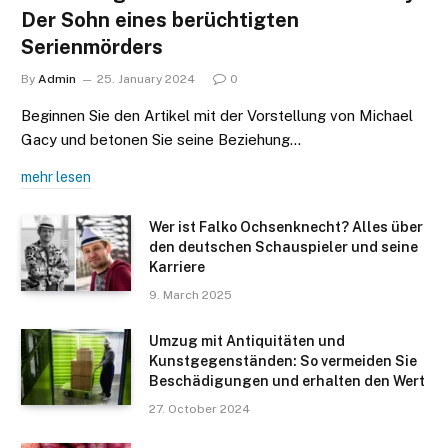
Der Sohn eines berüchtigten
Serienmörders
By
Admin
25. January 2024
0
Beginnen Sie den Artikel mit der Vorstellung von Michael
Gacy und betonen Sie seine Beziehung…
mehr lesen
Wer ist Falko Ochsenknecht? Alles über
den deutschen Schauspieler und seine
Karriere
9. March 2025
Umzug mit Antiquitäten und
Kunstgegenständen: So vermeiden Sie
Beschädigungen und erhalten den Wert
27. October 2024