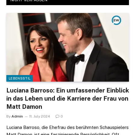
LEBENSSTIL
Luciana Barroso: Ein umfassender Einblick
in das Leben und die Karriere der Frau von
Matt Damon
By
Admin
11. July 2024
0
Luciana Barroso, die Ehefrau des berühmten Schauspielers
Matt Damon, ist eine faszinierende Persönlichkeit. Oft