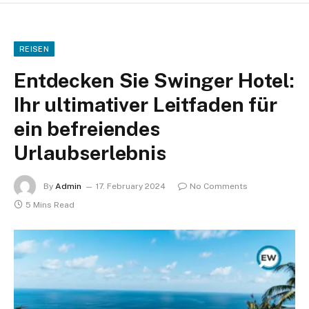
REISEN
Entdecken Sie Swinger Hotel:
Ihr ultimativer Leitfaden für
ein befreiendes
Urlaubserlebnis
By
Admin
17. February 2024
No Comments
5 Mins Read