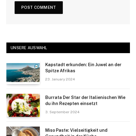
UNSERE AUSWAHL
Kapstadt erkunden: Ein Juwel an der
Spitze Afrikas
23. January 2024
Burrata Der Star der Italienischen Wie
du ihn Rezepten einsetzt
3. September 2024
Miso Paste: Vielseitigkeit und