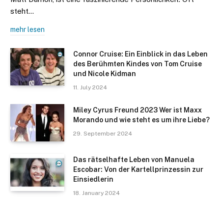
steht…
mehr lesen
Connor Cruise: Ein Einblick in das Leben
des Berühmten Kindes von Tom Cruise
und Nicole Kidman
11. July 2024
Miley Cyrus Freund 2023 Wer ist Maxx
Morando und wie steht es um ihre Liebe?
29. September 2024
Das rätselhafte Leben von Manuela
Escobar: Von der Kartellprinzessin zur
Einsiedlerin
18. January 2024