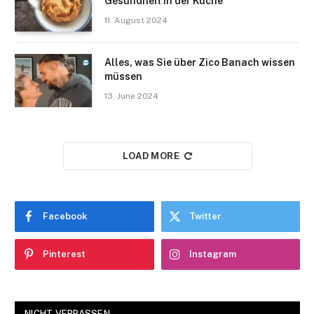
Gesundheit in der Küche
11. August 2024
Alles, was Sie über Zico Banach wissen
müssen
13. June 2024
LOAD MORE
Facebook
Twitter
Pinterest
Instagram
NICHT VERPASSEN