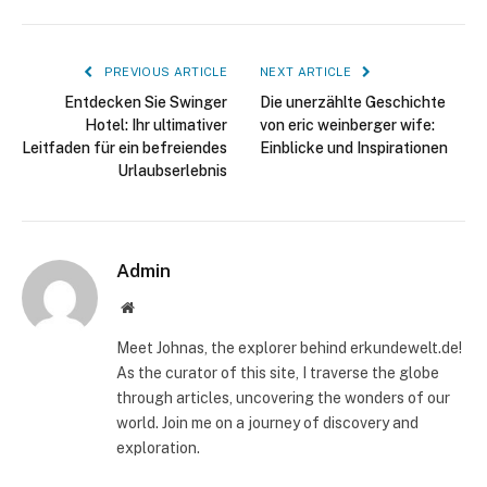
PREVIOUS ARTICLE
NEXT ARTICLE
Entdecken Sie Swinger
Die unerzählte Geschichte
Hotel: Ihr ultimativer
von eric weinberger wife:
Leitfaden für ein befreiendes
Einblicke und Inspirationen
Urlaubserlebnis
Admin
Website
Meet Johnas, the explorer behind erkundewelt.de!
As the curator of this site, I traverse the globe
through articles, uncovering the wonders of our
world. Join me on a journey of discovery and
exploration.