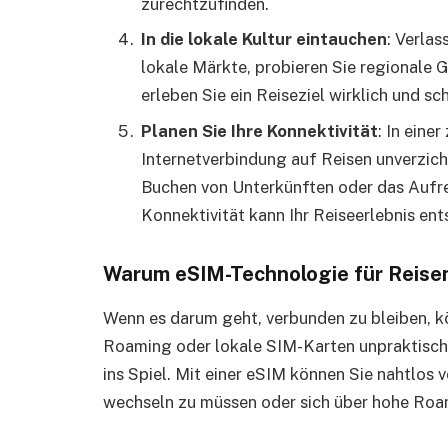
zurechtzufinden.
In die lokale Kultur eintauchen
: Verla
lokale Märkte, probieren Sie regionale G
erleben Sie ein Reiseziel wirklich und sc
Planen Sie Ihre Konnektivität
: In eine
Internetverbindung auf Reisen unverzich
Buchen von Unterkünften oder das Aufre
Konnektivität kann Ihr Reiseerlebnis en
Warum eSIM-Technologie für Reise
Wenn es darum geht, verbunden zu bleiben, k
Roaming oder lokale SIM-Karten unpraktisch
ins Spiel. Mit einer eSIM können Sie nahtlos
wechseln zu müssen oder sich über hohe Ro