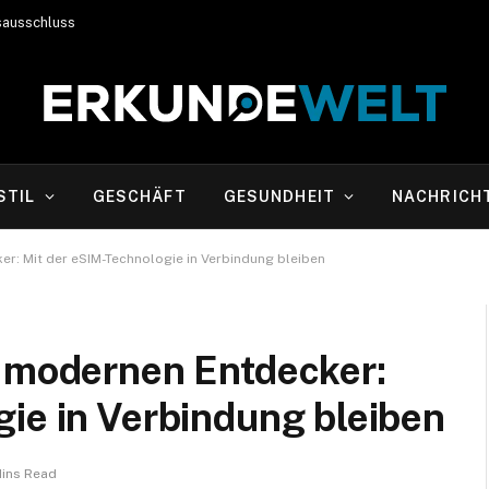
sausschluss
STIL
GESCHÄFT
GESUNDHEIT
NACHRICH
r: Mit der eSIM-Technologie in Verbindung bleiben
n modernen Entdecker:
ie in Verbindung bleiben
Mins Read