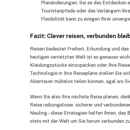
Planänderungen. Sei es das Entdecken ei
Touristenpfade oder das Verlängern Ihres
Flexibilität kann zu einigen Ihrer unver
Fazit: Clever reisen, verbunden blei
Reisen bedeutet Freiheit, Erkundung und das 
heutigen vernetzten Welt ist es genauso wichti
Kleidungsstücke einzupacken oder Ihre Reiser
Technologie in Ihre Reisepläne stellen Sie si
Abenteuer mühelos teilen können, egal wo Sie
Wenn Sie also Ihre nächste Reise planen, den
Reise reibungsloser, sicherer und verbundene
Neuling – diese Strategien helfen Ihnen, das
stets mit der Welt um Sie herum verbunden zu