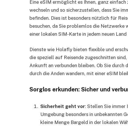
Eine eSIM ermöglicht es Ihnen, ganz einfach
wechseln und so sicherzustellen, dass Sie im
befinden. Dies ist besonders nützlich für Rei
besuchen, da Sie problemlos die Netzwerke 
einer lokalen SIM-Karte in jedem neuen Lan
Dienste wie Holafly bieten flexible und ersc
die speziell auf Reisende zugeschnitten sind
Ankunft an verbunden bleiben. Ob Sie durch 
durch die Anden wandern, mit einer eSIM blei
Sorglos erkunden: Sicher und verbu
Sicherheit geht vor
: Stellen Sie immer 
Umgebung besonders in unbekannten Ge
kleine Menge Bargeld in der lokalen Wäh