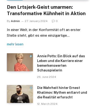
Den Lrtsjerk-Geist umarmen:
Transformative Kühnheit in Aktion
By
Admin
27. January 2024
0
In einer Welt, in der Konformität oft an erster
Stelle steht, gibt es eine einzigartige…
mehr lesen
Annie Potts: Ein Blick auf das
Leben und die Karriere einer
bemerkenswerten
Schauspielerin
26. June 2024
Die Wahrheit hinter Ernest
Khalimov: Mythen entlarvt und
die Realität erforscht
12. March 2024