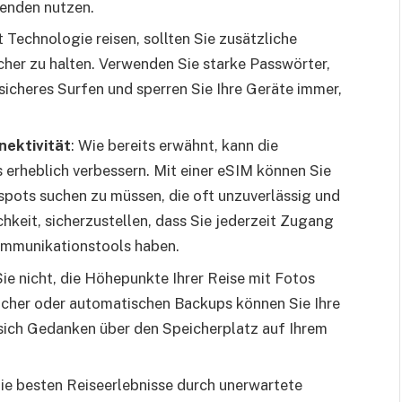
enden nutzen.
t Technologie reisen, sollten Sie zusätzliche
cher zu halten. Verwenden Sie starke Passwörter,
icheres Surfen und sperren Sie Ihre Geräte immer,
nektivität
: Wie bereits erwähnt, kann die
 erheblich verbessern. Mit einer eSIM können Sie
spots suchen zu müssen, die oft unzuverlässig und
chkeit, sicherzustellen, dass Sie jederzeit Zugang
ommunikationstools haben.
Sie nicht, die Höhepunkte Ihrer Reise mit Fotos
icher oder automatischen Backups können Sie Ihre
sich Gedanken über den Speicherplatz auf Ihrem
ie besten Reiseerlebnisse durch unerwartete