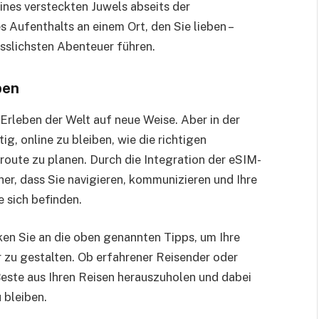
nes versteckten Juwels abseits der
 Aufenthalts an einem Ort, den Sie lieben –
gesslichsten Abenteuer führen.
ben
Erleben der Welt auf neue Weise. Aber in der
g, online zu bleiben, wie die richtigen
oute zu planen. Durch die Integration der eSIM-
cher, dass Sie navigieren, kommunizieren und Ihre
 sich befinden.
ken Sie an die oben genannten Tipps, um Ihre
r zu gestalten. Ob erfahrener Reisender oder
 Beste aus Ihren Reisen herauszuholen und dabei
 bleiben.