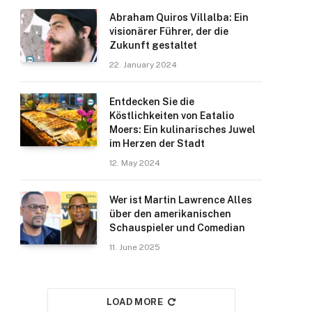
Abraham Quiros Villalba: Ein
visionärer Führer, der die
Zukunft gestaltet
22. January 2024
Entdecken Sie die
Köstlichkeiten von Eatalio
Moers: Ein kulinarisches Juwel
im Herzen der Stadt
12. May 2024
Wer ist Martin Lawrence Alles
über den amerikanischen
Schauspieler und Comedian
11. June 2025
LOAD MORE