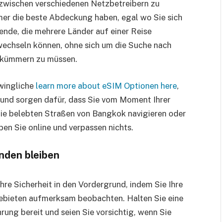
 zwischen verschiedenen Netzbetreibern zu
mer die beste Abdeckung haben, egal wo Sie sich
sende, die mehrere Länder auf einer Reise
wechseln können, ohne sich um die Suche nach
d kümmern zu müssen.
hwingliche
learn more about eSIM Optionen here
,
, und sorgen dafür, dass Sie vom Moment Ihrer
die belebten Straßen von Bangkok navigieren oder
ben Sie online und verpassen nichts.
nden bleiben
Ihre Sicherheit in den Vordergrund, indem Sie Ihre
bieten aufmerksam beobachten. Halten Sie eine
rung bereit und seien Sie vorsichtig, wenn Sie