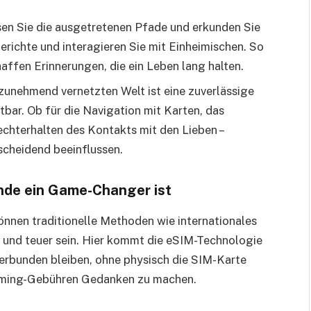
ssen Sie die ausgetretenen Pfade und erkunden Sie
erichte und interagieren Sie mit Einheimischen. So
haffen Erinnerungen, die ein Leben lang halten.
r zunehmend vernetzten Welt ist eine zuverlässige
tbar. Ob für die Navigation mit Karten, das
chterhalten des Kontakts mit den Lieben –
tscheidend beeinflussen.
nde ein Game-Changer ist
önnen traditionelle Methoden wie internationales
 und teuer sein. Hier kommt die eSIM-Technologie
 verbunden bleiben, ohne physisch die SIM-Karte
aming-Gebühren Gedanken zu machen.