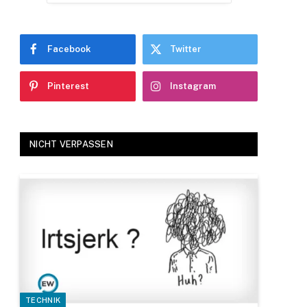
Facebook
Twitter
Pinterest
Instagram
NICHT VERPASSEN
TECHNIK