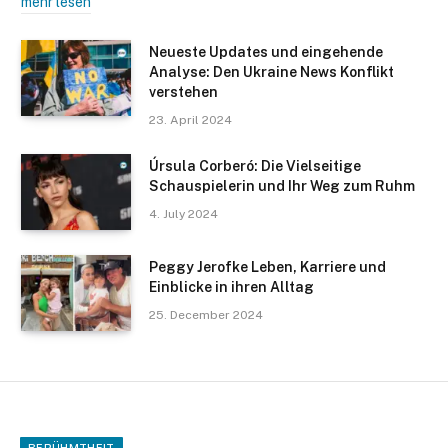
mehr lesen
Neueste Updates und eingehende
Analyse: Den Ukraine News Konflikt
verstehen
23. April 2024
Úrsula Corberó: Die Vielseitige
Schauspielerin und Ihr Weg zum Ruhm
4. July 2024
Peggy Jerofke Leben, Karriere und
Einblicke in ihren Alltag
25. December 2024
BERÜHMTHEIT