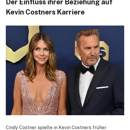
Der Einfluss ihrer Beziehung auf
Kevin Costners Karriere
Cindy Costner spielte in Kevin Costners früher