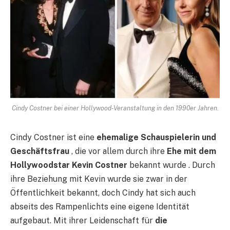
Cindy Costner bei einer Hollywood-Veranstaltung in den 1990er Jahren.
Cindy Costner ist eine
ehemalige Schauspielerin und
Geschäftsfrau
, die vor allem durch ihre
Ehe mit dem
Hollywoodstar Kevin Costner
bekannt wurde . Durch
ihre Beziehung mit Kevin wurde sie zwar in der
Öffentlichkeit bekannt, doch Cindy hat sich auch
abseits des Rampenlichts eine eigene Identität
aufgebaut. Mit ihrer Leidenschaft für
die