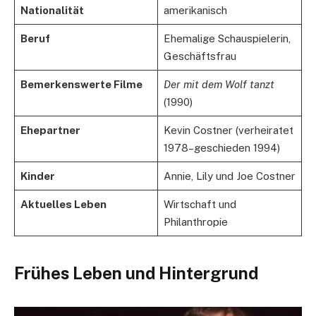
Nationalität
amerikanisch
Beruf
Ehemalige Schauspielerin,
Geschäftsfrau
Bemerkenswerte Filme
Der mit dem Wolf tanzt
(1990)
Ehepartner
Kevin Costner (verheiratet
1978–geschieden 1994)
Kinder
Annie, Lily und Joe Costner
Aktuelles Leben
Wirtschaft und
Philanthropie
Frühes Leben und Hintergrund