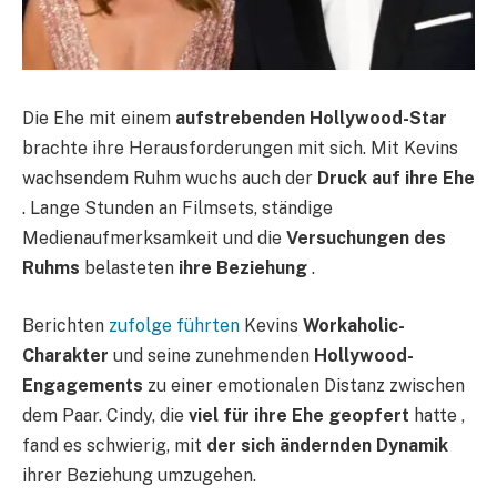
Die Ehe mit einem
aufstrebenden Hollywood-Star
brachte ihre Herausforderungen mit sich. Mit Kevins
wachsendem Ruhm wuchs auch der
Druck auf ihre Ehe
. Lange Stunden an Filmsets, ständige
Medienaufmerksamkeit und die
Versuchungen des
Ruhms
belasteten
ihre Beziehung
.
Berichten
zufolge führten
Kevins
Workaholic-
Charakter
und seine zunehmenden
Hollywood-
Engagements
zu einer emotionalen Distanz zwischen
dem Paar. Cindy, die
viel für ihre Ehe geopfert
hatte ,
fand es schwierig, mit
der sich ändernden Dynamik
ihrer Beziehung umzugehen.