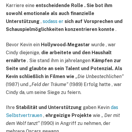
Karriere eine
entscheidende Rolle . Sie bot ihm
sowohl emotionale als auch finanzielle
Unterstützung
,
sodass er
sich auf Vorsprechen und
Schauspielmöglichkeiten konzentrieren konnte
.
Bevor Kevin ein
Hollywood-Megastar
wurde , war
Cindy diejenige,
die arbeitete und den Haushalt
ernährte
. Sie stand ihm in jahrelangen
Kämpfen zur
Seite und glaubte an sein Talent und Potenzial. Als
Kevin schließlich in Filmen wie
„Die Unbestechlichen“
(1987) und
„Feld der Träume“
(1989) Erfolg hatte , war
Cindy da, um seine Siege zu feiern.
Ihre
Stabilität und Unterstützung
gaben Kevin
das
Selbstvertrauen
,
ehrgeizige Projekte
wie „
Der mit
dem Wolf tanzt“
(1990) in Angriff zu nehmen, der
mehrere Oscars gewann.