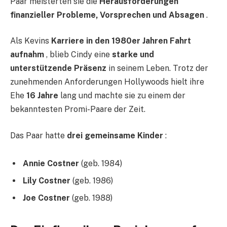
Paar meisterten sie die
Herausforderungen
finanzieller Probleme, Vorsprechen und Absagen
.
Als Kevins
Karriere in den 1980er Jahren Fahrt
aufnahm
, blieb Cindy eine
starke und
unterstützende Präsenz
in seinem Leben. Trotz der
zunehmenden Anforderungen Hollywoods hielt ihre
Ehe
16 Jahre
lang und machte sie zu einem der
bekanntesten Promi-Paare der Zeit.
Das Paar hatte
drei gemeinsame Kinder
:
Annie Costner
(geb. 1984)
Lily Costner
(geb. 1986)
Joe Costner
(geb. 1988)