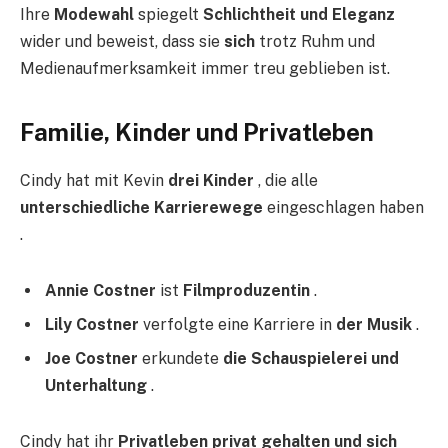
Ihre
Modewahl
spiegelt
Schlichtheit und Eleganz
wider und beweist, dass sie
sich
trotz Ruhm und
Medienaufmerksamkeit immer treu geblieben ist.
Familie, Kinder und Privatleben
Cindy hat mit Kevin
drei Kinder
, die alle
unterschiedliche Karrierewege
eingeschlagen haben
.
Annie Costner
ist
Filmproduzentin
.
Lily Costner
verfolgte eine Karriere in
der Musik
.
Joe Costner
erkundete
die Schauspielerei und
Unterhaltung
.
Cindy hat ihr
Privatleben privat gehalten und sich