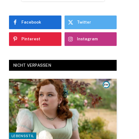
Facebook
Twitter
Pinterest
Instagram
NICHT VERPASSEN
LEBENSSTIL