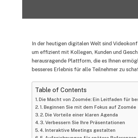
In der heutigen digitalen Welt sind Videoko
um effizient mit Kollegen, Kunden und Gesc
herausragende Plattform, die es Ihnen ermögl
besseres Erlebnis für alle Teilnehmer zu scha
Table of Contents
Die Macht von Zoomée: Ein Leitfaden für b
1. Beginnen Sie mit dem Fokus auf Zoomée
2. Die Vorteile einer klaren Agenda
3. Verbessern Sie Ihre Präsentationen
4. Interaktive Meetings gestalten
5. Aufzeichnungen für spätere Referenzen