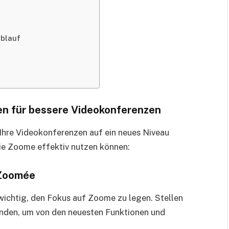
ablauf
en für bessere Videokonferenzen
hre Videokonferenzen auf ein neues Niveau
Sie Zoome effektiv nutzen können:
 Zoomée
 wichtig, den Fokus auf Zoome zu legen. Stellen
wenden, um von den neuesten Funktionen und