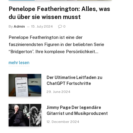
Penelope Featherington: Alles, was
du über sie wissen musst
By
Admin
15. July 2024
0
Penelope Featherington ist eine der
faszinierendsten Figuren in der beliebten Serie
“Bridgerton”. Ihre komplexe Persönlichkeit…
mehr lesen
Der Ultimative Leitfaden zu
ChatGPT Fortschritte
29. June 2024
Jimmy Page Der legendäre
Gitarrist und Musikproduzent
12. December 2024