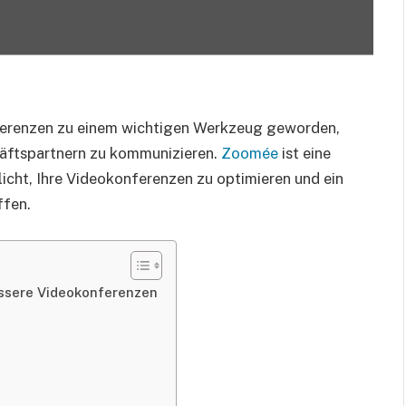
nferenzen zu einem wichtigen Werkzeug geworden,
häftspartnern zu kommunizieren.
Zoomée
ist eine
icht, Ihre Videokonferenzen zu optimieren und ein
ffen.
essere Videokonferenzen