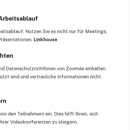
 Arbeitsablauf
eitsablauf. Nutzen Sie es nicht nur für Meetings,
Präsentationen.
Linkhouse
chten
und Datenschutzrichtlinien von Zoomée einhalten.
ützt sind und vertrauliche Informationen nicht
ern
 den Teilnehmern ein. Dies hilft Ihnen, sich
 Ihrer Videokonferenzen zu steigern.