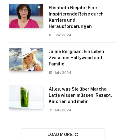
Elisabeth Niejahr: Eine
Inspirierende Reise durch
Karriere und
Herausforderungen
11. June 2024
Jaime Bergman: Ein Leben
Zwischen Hollywood und
Familie
15. July 2024
Alles, was Sie über Matcha
Latte wissen müssen: Rezept,
Kalorien und mehr
31. July 2024
LOAD MORE