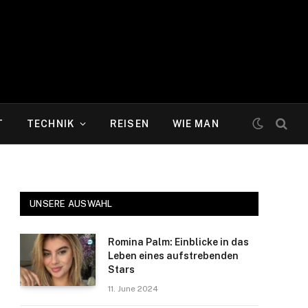
T
TECHNIK
REISEN
WIE MAN
UNSERE AUSWAHL
Romina Palm: Einblicke in das
Leben eines aufstrebenden
Stars
11. June 2024