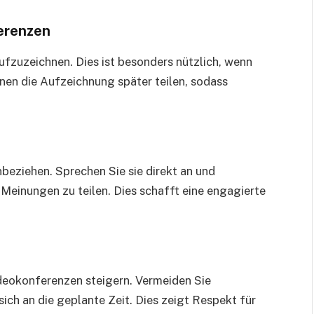
erenzen
fzuzeichnen. Dies ist besonders nützlich, wenn
nen die Aufzeichnung später teilen, sodass
inbeziehen. Sprechen Sie sie direkt an und
e Meinungen zu teilen. Dies schafft eine engagierte
ideokonferenzen steigern. Vermeiden Sie
ch an die geplante Zeit. Dies zeigt Respekt für