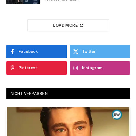
LOAD MORE
Facebook
Twitter
Pinterest
Instagram
NICHT VERPASSEN