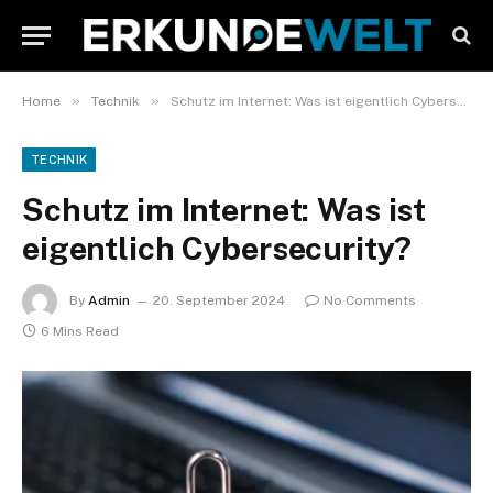
»
»
Home
Technik
Schutz im Internet: Was ist eigentlich Cybersecurity?
TECHNIK
Schutz im Internet: Was ist
eigentlich Cybersecurity?
By
Admin
20. September 2024
No Comments
6 Mins Read