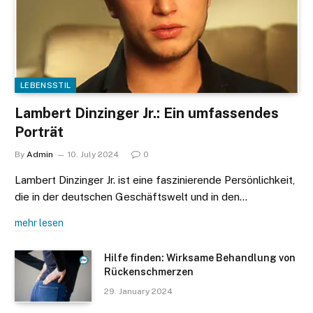
LEBENSSTIL
Lambert Dinzinger Jr.: Ein umfassendes
Porträt
By
Admin
10. July 2024
0
Lambert Dinzinger Jr. ist eine faszinierende Persönlichkeit,
die in der deutschen Geschäftswelt und in den…
mehr lesen
Hilfe finden: Wirksame Behandlung von
Rückenschmerzen
29. January 2024