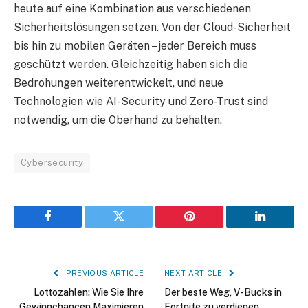
heute auf eine Kombination aus verschiedenen
Sicherheitslösungen setzen. Von der Cloud-Sicherheit
bis hin zu mobilen Geräten – jeder Bereich muss
geschützt werden. Gleichzeitig haben sich die
Bedrohungen weiterentwickelt, und neue
Technologien wie AI-Security und Zero-Trust sind
notwendig, um die Oberhand zu behalten.
Cybersecurity
Facebook
Twitter
Pinterest
LinkedIn
PREVIOUS ARTICLE
NEXT ARTICLE
Lottozahlen: Wie Sie Ihre
Der beste Weg, V-Bucks in
Gewinnchancen Maximieren
Fortnite zu verdienen