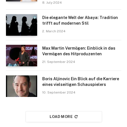
8. July 2024
Die elegante Welt der Abaya: Tradition
trifft auf modernen Stil
2. March 2024
Max Martin Vermögen: Einblick in das
Vermögen des Hitproduzenten
21. September 2024
Boris Aljinovic Ein Blick auf die Karriere
eines vielseitigen Schauspielers
10. September 2024
LOAD MORE