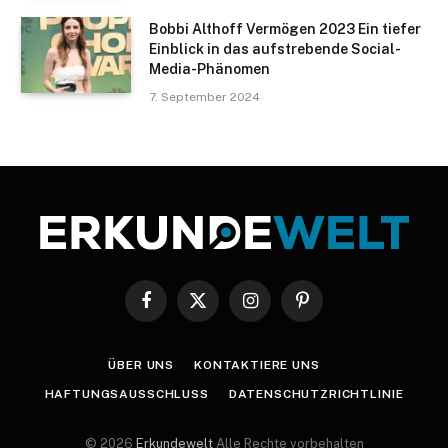
Bobbi Althoff Vermögen 2023 Ein tiefer
Einblick in das aufstrebende Social-
Media-Phänomen
7. September 2024
Facebook
X
Instagram
Pinterest
(Twitter)
ÜBER UNS
KONTAKTIERE UNS
HAFTUNGSAUSSCHLUSS
DATENSCHUTZRICHTLINIE
© 2026
Erkundewelt
Alle Rechte vorbehalten