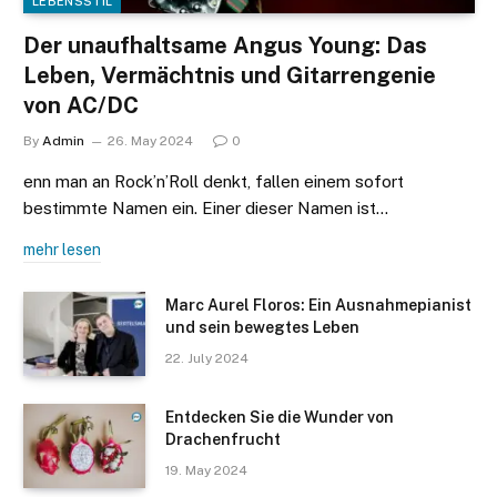
LEBENSSTIL
Der unaufhaltsame Angus Young: Das
Leben, Vermächtnis und Gitarrengenie
von AC/DC
By
Admin
26. May 2024
0
enn man an Rock’n’Roll denkt, fallen einem sofort
bestimmte Namen ein. Einer dieser Namen ist…
mehr lesen
Marc Aurel Floros: Ein Ausnahmepianist
und sein bewegtes Leben
22. July 2024
Entdecken Sie die Wunder von
Drachenfrucht
19. May 2024