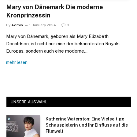
Mary von Dänemark Die moderne
Kronprinzessin
By
Admin
1. January 2024
0
Mary von Dänemark, geboren als Mary Elizabeth
Donaldson, ist nicht nur eine der bekanntesten Royals
Europas, sondern auch eine moderne…
mehr lesen
UNSERE AUSWAHL
Katherine Waterston: Eine Vielseitige
Schauspielerin und Ihr Einfluss auf die
Filmwelt