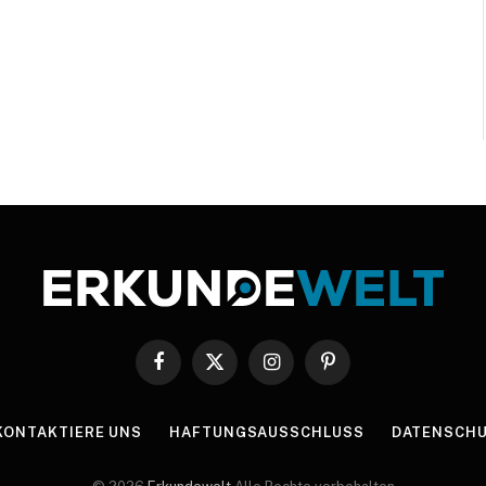
Facebook
X
Instagram
Pinterest
(Twitter)
KONTAKTIERE UNS
HAFTUNGSAUSSCHLUSS
DATENSCHU