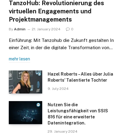
TanzoHub: Revolutionierung des
virtuellen Engagements und
Projektmanagements
By
Admin
21. January 2024
0
Einführung: Mit Tanzohub die Zukunft gestalten In
einer Zeit, in der die digitale Transformation von…
mehr lesen
Hazel Roberts – Alles über Julia
Roberts’ Talentierte Tochter
9. July 2024
Nutzen Sie die
Leistungsfähigkeit von SSIS
816 für eine erweiterte
Datenintegration.
29. January 2024