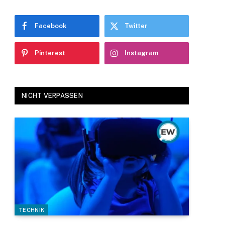
Facebook
Twitter
Pinterest
Instagram
NICHT VERPASSEN
TECHNIK