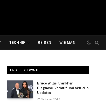
T
TECHNIK
REISEN
WIE MAN
UNSERE AUSWAHL
Bruce Willis Krankheit:
Diagnose, Verlauf und aktuelle
Updates
17. October 2024