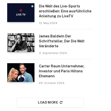
Die Welt des Live-Sports
erschließen: Eine ausführliche
Anleitung zu LiveTV
13. May 2024
James Baldwin Der
Schriftsteller, Der Die Welt
Veränderte
3. September 2024
Carter Reum Unternehmer,
Investor und Paris Hiltons
Ehemann
29. October 2024
LOAD MORE