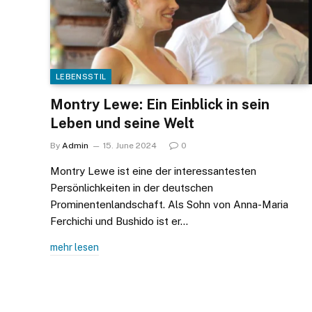
LEBENSSTIL
Montry Lewe: Ein Einblick in sein
Leben und seine Welt
By
Admin
15. June 2024
0
Montry Lewe ist eine der interessantesten
Persönlichkeiten in der deutschen
Prominentenlandschaft. Als Sohn von Anna-Maria
Ferchichi und Bushido ist er…
mehr lesen