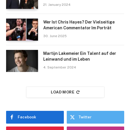
21. January 2024
Wer Ist Chris Hayes? Der Vielseitige
American Commentator Im Porträt
30. June 2025
Martijn Lakemeier Ein Talent auf der
Leinwand und im Leben
4. September 2024
LOAD MORE
Facebook
Twitter