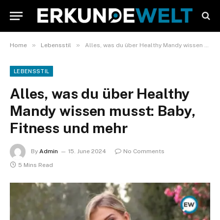
»
»
Home
Lebensstil
Alles, was du über Healthy Mandy wissen musst: Baby, Fitness und mehr
LEBENSSTIL
Alles, was du über Healthy
Mandy wissen musst: Baby,
Fitness und mehr
By
Admin
15. June 2024
No Comments
5 Mins Read