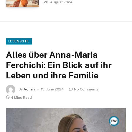
20. August 2024
LEBENSSTIL
Alles über Anna-Maria
Ferchichi: Ein Blick auf ihr
Leben und ihre Familie
By
Admin
15. June 2024
No Comments
4 Mins Read