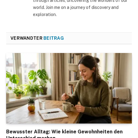
through articles, uncovering the wonders of our
world. Join me on a journey of discovery and
exploration.
VERWANDTER
BEITRAG
Bewusster Alltag: Wie kleine Gewohnheiten den