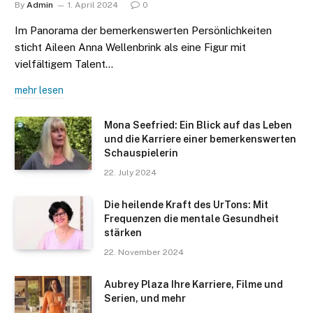
By
Admin
1. April 2024
0
Im Panorama der bemerkenswerten Persönlichkeiten
sticht Aileen Anna Wellenbrink als eine Figur mit
vielfältigem Talent…
mehr lesen
Mona Seefried: Ein Blick auf das Leben
und die Karriere einer bemerkenswerten
Schauspielerin
22. July 2024
Die heilende Kraft des UrTons: Mit
Frequenzen die mentale Gesundheit
stärken
22. November 2024
Aubrey Plaza Ihre Karriere, Filme und
Serien, und mehr