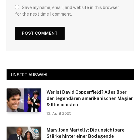
Save my name, email, and website in this browser
for the next time I comment.
UNSERE AUSWAHL
Wer ist David Copperfield? Alles über
den legendären amerikanischen Magier
& Illusionisten
13. April 2025
Mary Joan Martelly: Die unsichtbare
Stärke hinter einer Boxlegende