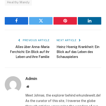
Healthy Mandy
Facebook
Twitter
Pinterest
LinkedIn
PREVIOUS ARTICLE
NEXT ARTICLE
Alles über Anna-Maria
Heinz Hoenig Krankheit: Ein
Ferchichi: Ein Blick auf ihr
Blick auf das Leben des
Leben und ihre Familie
Schauspielers
Admin
Website
Meet Johnas, the explorer behind erkundewelt.de!
As the curator of this site, I traverse the globe