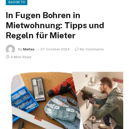
GADGETS
In Fugen Bohren in
Mietwohnung: Tipps und
Regeln für Mieter
By
Matteo
27. October 2024
No Comments
6 Mins Read