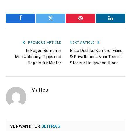
Facebook
Twitter
Pinterest
LinkedIn
PREVIOUS ARTICLE
NEXT ARTICLE
In Fugen Bohren in
Eliza Dushku Karriere, Filme
Mietwohnung: Tipps und
& Privatleben – Vom Teenie-
Regeln für Mieter
Star zur Hollywood-Ikone
Matteo
VERWANDTER
BEITRAG