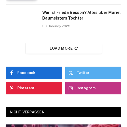
Wer ist Frieda Besson? Alles über Muriel
Baumeisters Tochter
30. January 2025
LOAD MORE
Facebook
Twitter
Pinterest
Instagram
NICHT VERPASSEN