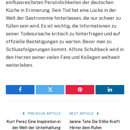
einflussreichsten Persönlichkeiten der deutschen
Küche in Erinnerung. Sein Tod hat eine Lücke in der
Welt der Gastronomie hinterlassen, die nur schwer zu
füllen sein wird. Es ist wichtig, die Informationen zu
seiner Todesursache kritisch zu hinterfragen und auf
offizielle Bestätigungen zu warten. Bevor man zu
Schlussfolgerungen kommt. Alfons Schuhbeck wird in
den Herzen seiner vielen Fans und Kollegen weltweit
weiterleben.
Facebook
Twitter
Pinterest
LinkedIn
PREVIOUS ARTICLE
NEXT ARTICLE
Kurt Perez Eine Inspiration in
Janine Tate Die Stille Kraft
der Welt der Unterhaltung
Hinter dem Ruhm