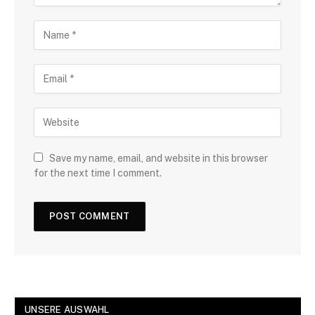
Save my name, email, and website in this browser
for the next time I comment.
UNSERE AUSWAHL