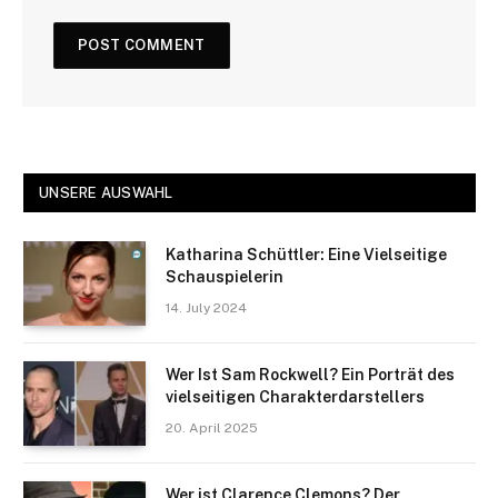
UNSERE AUSWAHL
Katharina Schüttler: Eine Vielseitige
Schauspielerin
14. July 2024
Wer Ist Sam Rockwell? Ein Porträt des
vielseitigen Charakterdarstellers
20. April 2025
Wer ist Clarence Clemons? Der