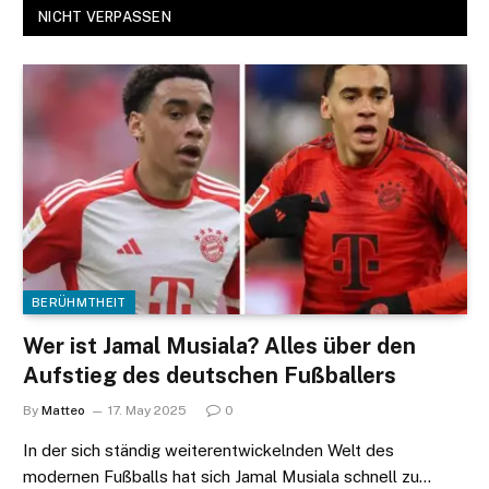
NICHT VERPASSEN
BERÜHMTHEIT
Wer ist Jamal Musiala? Alles über den
Aufstieg des deutschen Fußballers
By
Matteo
17. May 2025
0
In der sich ständig weiterentwickelnden Welt des
modernen Fußballs hat sich Jamal Musiala schnell zu…