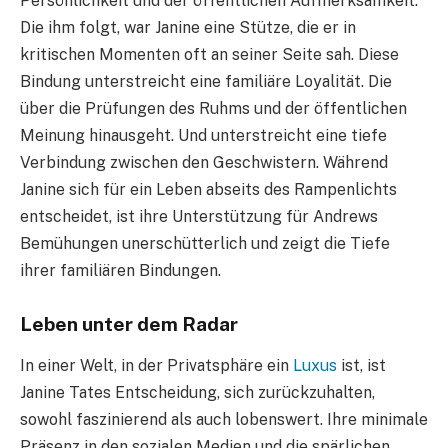
Persönlichkeit und der öffentlichen Aufmerksamkeit.
Die ihm folgt, war Janine eine Stütze, die er in
kritischen Momenten oft an seiner Seite sah. Diese
Bindung unterstreicht eine familiäre Loyalität. Die
über die Prüfungen des Ruhms und der öffentlichen
Meinung hinausgeht. Und unterstreicht eine tiefe
Verbindung zwischen den Geschwistern. Während
Janine sich für ein Leben abseits des Rampenlichts
entscheidet, ist ihre Unterstützung für Andrews
Bemühungen unerschütterlich und zeigt die Tiefe
ihrer familiären Bindungen.
Leben unter dem Radar
In einer Welt, in der Privatsphäre ein
Luxus
ist, ist
Janine Tates Entscheidung, sich zurückzuhalten,
sowohl faszinierend als auch lobenswert. Ihre minimale
Präsenz in den sozialen Medien und die spärlichen