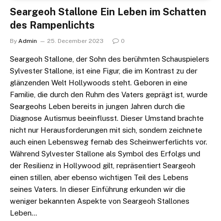
Seargeoh Stallone Ein Leben im Schatten
des Rampenlichts
By
Admin
25. December 2023
0
Seargeoh Stallone, der Sohn des berühmten Schauspielers
Sylvester Stallone, ist eine Figur, die im Kontrast zu der
glänzenden Welt Hollywoods steht. Geboren in eine
Familie, die durch den Ruhm des Vaters geprägt ist, wurde
Seargeohs Leben bereits in jungen Jahren durch die
Diagnose Autismus beeinflusst. Dieser Umstand brachte
nicht nur Herausforderungen mit sich, sondern zeichnete
auch einen Lebensweg fernab des Scheinwerferlichts vor.
Während Sylvester Stallone als Symbol des Erfolgs und
der Resilienz in Hollywood gilt, repräsentiert Seargeoh
einen stillen, aber ebenso wichtigen Teil des Lebens
seines Vaters. In dieser Einführung erkunden wir die
weniger bekannten Aspekte von Seargeoh Stallones
Leben…