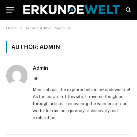
»
Home
Author: Admin (Page 127)
AUTHOR:
ADMIN
Admin
Website
Meet Johnas, the explorer behind erkundewelt.de!
As the curator of this site, I traverse the globe
through articles, uncovering the wonders of our
world. Join me on a journey of discovery and
exploration.