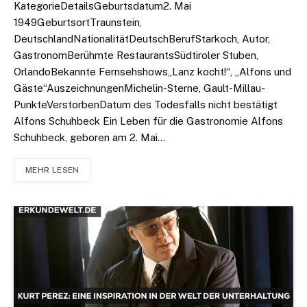
KategorieDetailsGeburtsdatum2. Mai
1949GeburtsortTraunstein,
DeutschlandNationalitätDeutschBerufStarkoch, Autor,
GastronomBerühmte RestaurantsSüdtiroler Stuben,
OrlandoBekannte Fernsehshows„Lanz kocht!“, „Alfons und
Gäste“AuszeichnungenMichelin-Sterne, Gault-Millau-
PunkteVerstorbenDatum des Todesfalls nicht bestätigt
Alfons Schuhbeck Ein Leben für die Gastronomie Alfons
Schuhbeck, geboren am 2. Mai…
MEHR LESEN