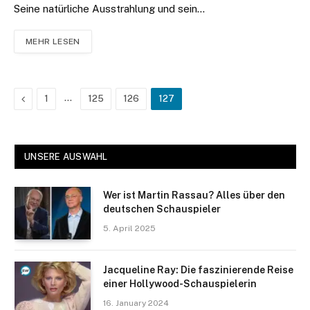
Seine natürliche Ausstrahlung und sein…
MEHR LESEN
Previous
…
1
125
126
127
UNSERE AUSWAHL
Wer ist Martin Rassau? Alles über den
deutschen Schauspieler
5. April 2025
Jacqueline Ray: Die faszinierende Reise
einer Hollywood-Schauspielerin
16. January 2024