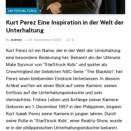
UNTERHALTUNG
Kurt Perez Eine Inspiration in der Welt der
Unterhaltung
By
Admin
23. December 2023
0
Kurt Perez ist ein Name, der in der Welt der Unterhaltung
eine besondere Bedeutung hat. Bekannt als der Ultimate
Male Survivor von “StarStruck Kids” und später als
Crewmitglied der beliebten NBC-Serie “The Blacklist”, hat
Perez einen bleibenden Eindruck hinterlassen. In diesem
Artikel werfen wir einen Blick auf seine Karriere, seinen
Einfluss auf die Unterhaltungsindustrie und sein
Vermächtnis. Frühes Leben und Anfänge seiner Karriere:
Geboren am 1. Dezember 1997 in den Philippinen, begann
Kurt Isaiah Perez seine Karriere in jungen Jahren. Durch
seine Rolle in “StarStruck Kids”, einer Reality-Show, wurde
er in der philippinischen Unterhaltungsindustrie bekannt.