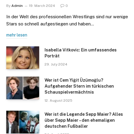
By
Admin
19. March 2024
0
In der Welt des professionellen Wrestlings sind nur wenige
Stars so schnell aufgestiegen und haben…
mehr lesen
Isabella Vitkovic: Ein umfassendes
Porträt
29. July 2024
Wer ist Cem Yiğit Üzümoğlu?
Aufgehender Stern im türkischen
Schauspielvermächtnis​
12. August 2025
Wer ist die Legende Sepp Maier? Alles
über Sepp Maier – den ehemaligen
deutschen Fußballer